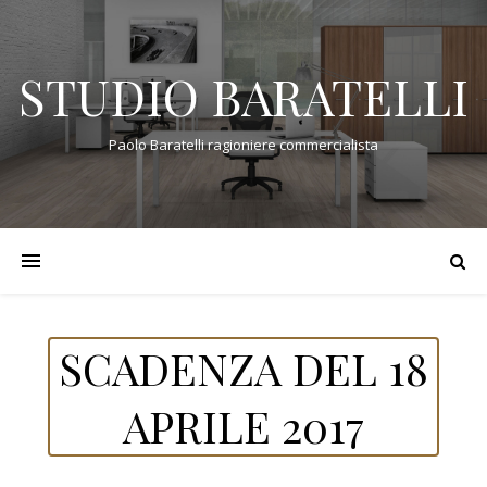
STUDIO BARATELLI
Paolo Baratelli ragioniere commercialista
SCADENZA DEL 18
APRILE 2017