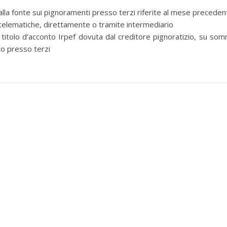
 fonte sui pignoramenti presso terzi riferite al mese preceden
elematiche, direttamente o tramite intermediario
tolo d’acconto Irpef dovuta dal creditore pignoratizio, su so
to presso terzi