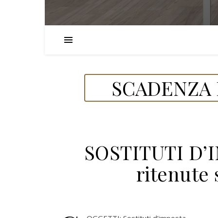
SCADENZA D
SOSTITUTI D’
ritenute