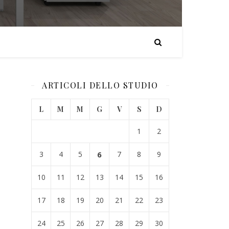
ARTICOLI DELLO STUDIO
L
M
M
G
V
S
D
1
2
3
4
5
6
7
8
9
10
11
12
13
14
15
16
17
18
19
20
21
22
23
24
25
26
27
28
29
30