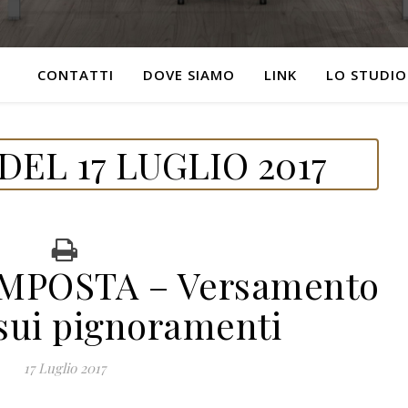
CONTATTI
DOVE SIAMO
LINK
LO STUDIO
EL 17 LUGLIO 2017
IMPOSTA – Versamento
 sui pignoramenti
17 Luglio 2017