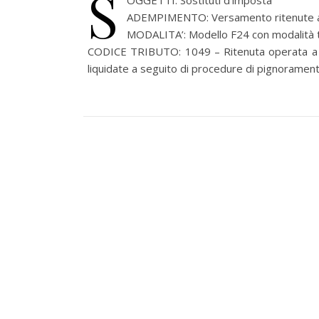
S
OGGETTI: Sostituti d’imposta
ADEMPIMENTO: Versamento ritenute alla
MODALITA’: Modello F24 con modalità t
CODICE TRIBUTO: 1049 – Ritenuta operata a ti
liquidate a seguito di procedure di pignoramen