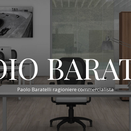
IO BARA
Paolo Baratelli ragioniere commercialista