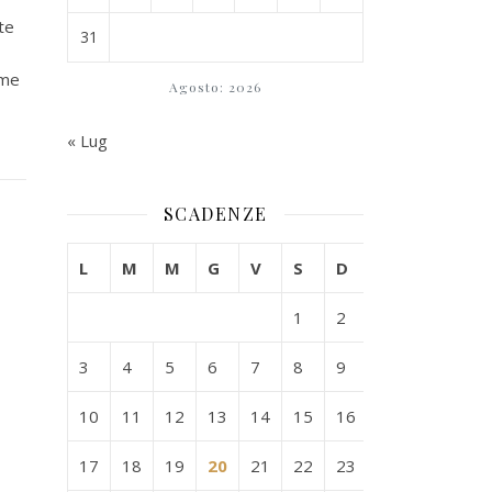
te
31
mme
Agosto: 2026
« Lug
SCADENZE
L
M
M
G
V
S
D
1
2
3
4
5
6
7
8
9
10
11
12
13
14
15
16
17
18
19
20
21
22
23