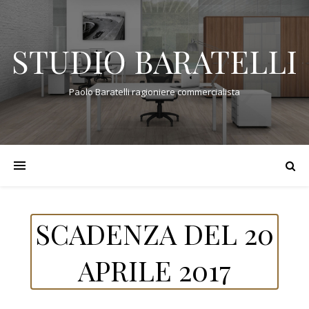
STUDIO BARATELLI
Paolo Baratelli ragioniere commercialista
SCADENZA DEL 20
APRILE 2017