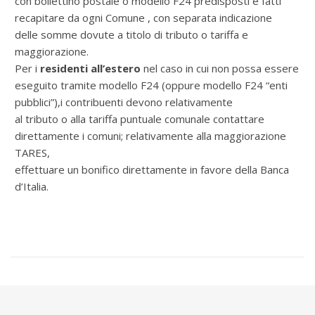
con bollettino postale o modello F24 predisposti e fatti
recapitare da ogni Comune , con separata indicazione
delle somme dovute a titolo di tributo o tariffa e
maggiorazione.
Per i
residenti all’estero
nel caso in cui non possa essere
eseguito tramite modello F24 (oppure modello F24 “enti
pubblici”),i contribuenti devono relativamente
al tributo o alla tariffa puntuale comunale contattare
direttamente i comuni; relativamente alla maggiorazione
TARES,
effettuare un bonifico direttamente in favore della Banca
d’Italia.