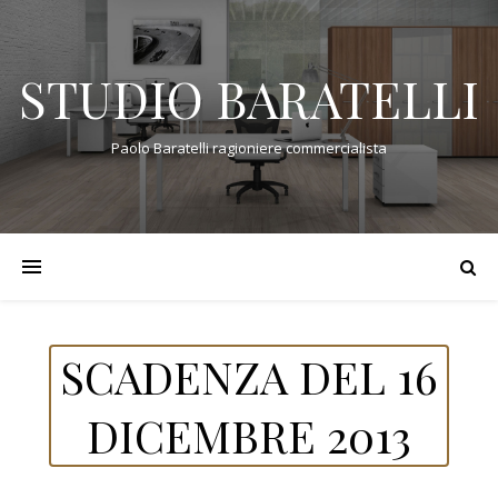
STUDIO BARATELLI
Paolo Baratelli ragioniere commercialista
SCADENZA DEL 16
DICEMBRE 2013