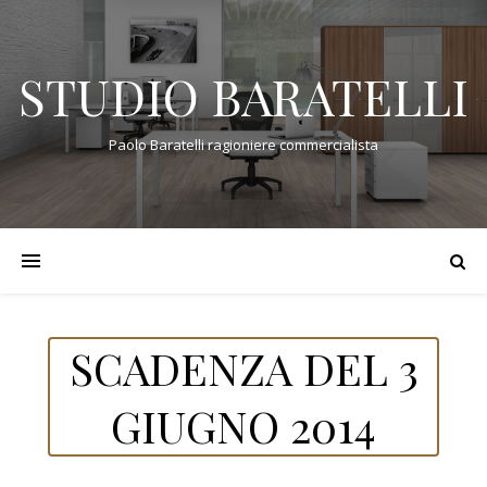
STUDIO BARATELLI
Paolo Baratelli ragioniere commercialista
SCADENZA DEL 3
GIUGNO 2014