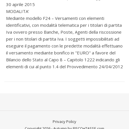
30 aprile 2015
MODALITA’
Mediante modello F24 – Versamenti con elementi
identificativi, con modalità telematica per i titolari di partita
Iva ovvero presso Banche, Poste, Agenti della riscossione
per i non titolari di partita Iva. I soggetti impossibilitati ad
eseguire il pagamento con le predette modalità effettuano
il versamento mediante bonifico in "EURO" a favore del
Bilancio dello Stato al Capo 8 – Capitolo 1222 indicando gli
elementi di cui al punto 1.4 del Provvedimento 24/04/2012
Privacy Policy
Copyright 2026 - Autumn by FISCOeTASSE.com