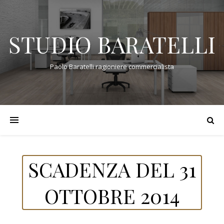
STUDIO BARATELLI
Paolo Baratelli ragioniere commercialista
SCADENZA DEL 31
OTTOBRE 2014