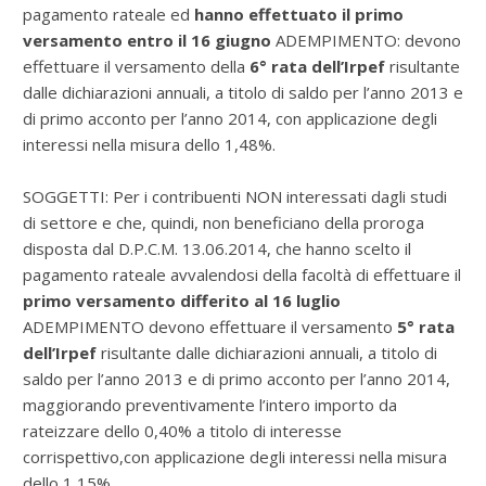
pagamento rateale ed
hanno effettuato il primo
versamento entro il 16 giugno
ADEMPIMENTO: devono
effettuare il versamento della
6° rata dell’Irpef
risultante
dalle dichiarazioni annuali, a titolo di saldo per l’anno 2013 e
di primo acconto per l’anno 2014, con applicazione degli
interessi nella misura dello 1,48%.
SOGGETTI: Per i contribuenti NON interessati dagli studi
di settore e che, quindi, non beneficiano della proroga
disposta dal D.P.C.M. 13.06.2014, che hanno scelto il
pagamento rateale avvalendosi della facoltà di effettuare il
primo versamento differito al 16 luglio
ADEMPIMENTO devono effettuare il versamento
5° rata
dell’Irpef
risultante dalle dichiarazioni annuali, a titolo di
saldo per l’anno 2013 e di primo acconto per l’anno 2014,
maggiorando preventivamente l’intero importo da
rateizzare dello 0,40% a titolo di interesse
corrispettivo,con applicazione degli interessi nella misura
dello 1,15%.