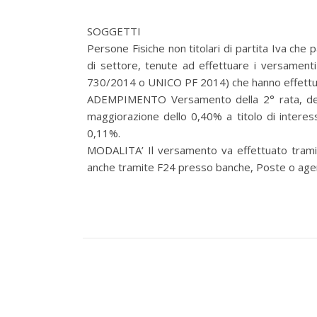
SOGGETTI
Persone Fisiche non titolari di partita Iva che 
di settore, tenute ad effettuare i versamenti de
730/2014 o UNICO PF 2014) che hanno effettuat
ADEMPIMENTO Versamento della 2° rata, delle 
maggiorazione dello 0,40% a titolo di interess
0,11%.
MODALITA’ Il versamento va effettuato tramite
anche tramite F24 presso banche, Poste o agent