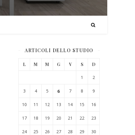
ARTICOLI DELLO STUDIO
L
M
M
G
V
S
D
1
2
3
4
5
6
7
8
9
10
11
12
13
14
15
16
17
18
19
20
21
22
23
24
25
26
27
28
29
30