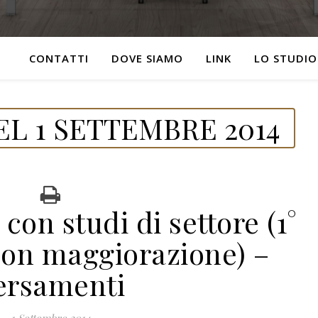
CONTATTI
DOVE SIAMO
LINK
LO STUDIO
L 1 SETTEMBRE 2014
on studi di settore (1°
on maggiorazione) –
ersamenti