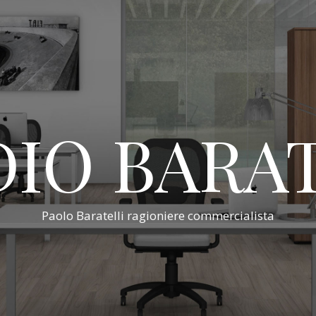
IO BARA
Paolo Baratelli ragioniere commercialista