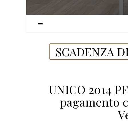
SCADENZA DE
UNICO 2014 PF c
pagamento c
V