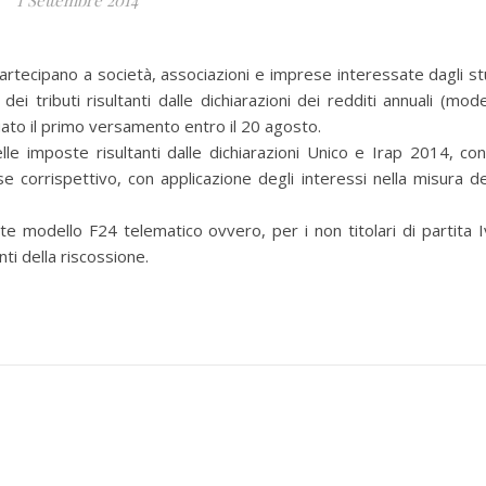
1 Settembre 2014
partecipano a società, associazioni e imprese interessate dagli st
i tributi risultanti dalle dichiarazioni dei redditi annuali (mode
o il primo versamento entro il 20 agosto.
imposte risultanti dalle dichiarazioni Unico e Irap 2014, con
e corrispettivo, con applicazione degli interessi nella misura de
 modello F24 telematico ovvero, per i non titolari di partita I
i della riscossione.