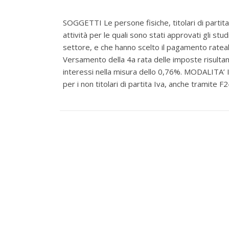
SOGGETTI Le persone fisiche, titolari di partita
attività per le quali sono stati approvati gli stu
settore, e che hanno scelto il pagamento rate
Versamento della 4a rata delle imposte risultant
interessi nella misura dello 0,76%. MODALITA’ 
per i non titolari di partita Iva, anche tramite 