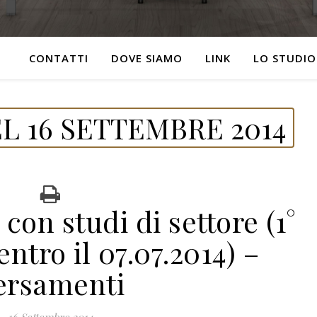
CONTATTI
DOVE SIAMO
LINK
LO STUDIO
L 16 SETTEMBRE 2014
on studi di settore (1°
tro il 07.07.2014) –
ersamenti