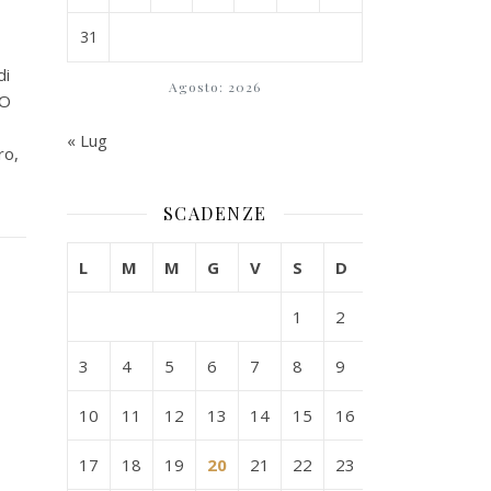
31
di
Agosto: 2026
TO
« Lug
ro,
SCADENZE
L
M
M
G
V
S
D
1
2
3
4
5
6
7
8
9
10
11
12
13
14
15
16
17
18
19
20
21
22
23