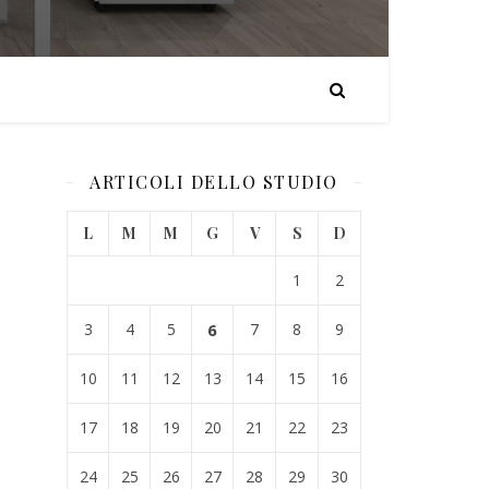
ARTICOLI DELLO STUDIO
L
M
M
G
V
S
D
1
2
3
4
5
6
7
8
9
10
11
12
13
14
15
16
17
18
19
20
21
22
23
24
25
26
27
28
29
30