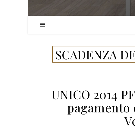
SCADENZA DE
UNICO 2014 PF c
pagamento en
V