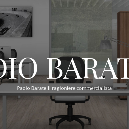
IO BARA
Paolo Baratelli ragioniere commercialista