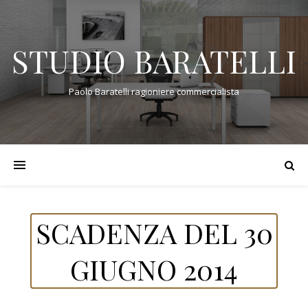
STUDIO BARATELLI
Paolo Baratelli ragioniere commercialista
SCADENZA DEL 30
GIUGNO 2014