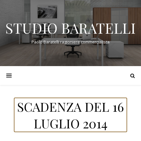
STUDIO BARATELLI
Paolo Baratelli ragioniere commercialista
SCADENZA DEL 16
LUGLIO 2014