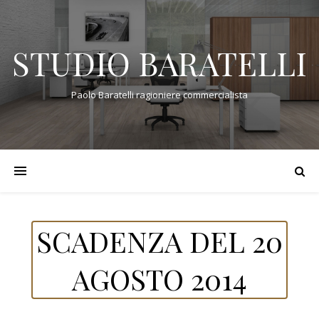
STUDIO BARATELLI
Paolo Baratelli ragioniere commercialista
SCADENZA DEL 20
AGOSTO 2014