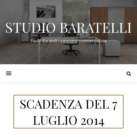
STUDIO BARATELLI
Paolo Baratelli ragioniere commercialista
SCADENZA DEL 7
LUGLIO 2014