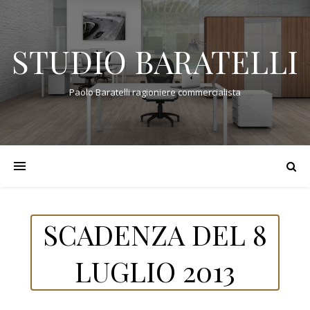
STUDIO BARATELLI
Paolo Baratelli ragioniere commercialista
SCADENZA DEL 8
LUGLIO 2013