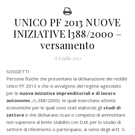
UNICO PF 2013 NUOVE
INIZIATIVE l388/2000 –
versamento
8 Luglio 2013
SOGGETTI
Persone fisiche che presentano la dichiarazione dei redditi
Unico PF 2013 e che si avvalgono del regime agevolato
per le
nuove iniziative imprenditoriali e di lavoro
autonomo
,/L.388/2000) le quali esercitano attività
economiche per le quali sono stati elaborati gli
studi di
settore
e che dichiarano ricavi o compensi di ammontare
non superiore al limite stabilito con D.M. per lo studio di
settore di riferimento o partecipano, ai sensi degli artt. 5-