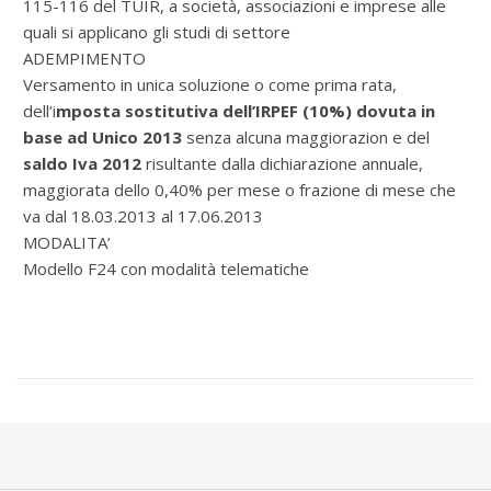
115-116 del TUIR, a società, associazioni e imprese alle
quali si applicano gli studi di settore
ADEMPIMENTO
Versamento in unica soluzione o come prima rata,
dell’i
mposta sostitutiva dell’IRPEF (10%) dovuta in
base ad Unico 2013
senza alcuna maggiorazion e del
saldo Iva 2012
risultante dalla dichiarazione annuale,
maggiorata dello 0,40% per mese o frazione di mese che
va dal 18.03.2013 al 17.06.2013
MODALITA’
Modello F24 con modalità telematiche