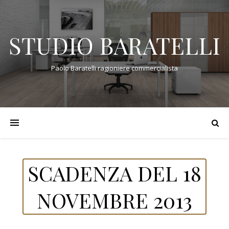
STUDIO BARATELLI
Paolo Baratelli ragioniere commercialista
SCADENZA DEL 18
NOVEMBRE 2013