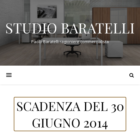
STUDIO BARATELLI
Paolo Baratelli ragioniere commercialista
SCADENZA DEL 30
GIUGNO 2014