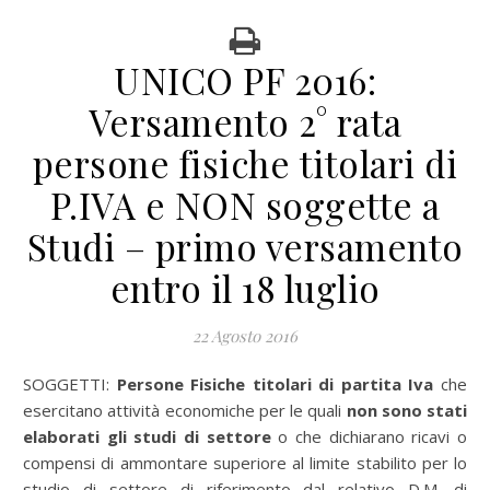
UNICO PF 2016:
Versamento 2° rata
persone fisiche titolari di
P.IVA e NON soggette a
Studi – primo versamento
entro il 18 luglio
22 Agosto 2016
SOGGETTI:
Persone Fisiche titolari di partita Iva
che
esercitano attività economiche per le quali
non sono stati
elaborati gli studi di settore
o che dichiarano ricavi o
compensi di ammontare superiore al limite stabilito per lo
studio di settore di riferimento dal relativo D.M. di