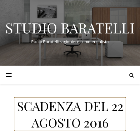
STUDIO BARATELLI
Paolo Baratelli ragioniere commercialista
SCADENZA DEL 22
AGOSTO 2016