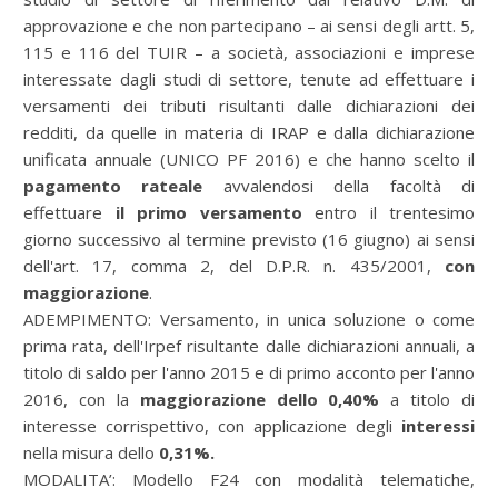
approvazione e che non partecipano – ai sensi degli artt. 5,
115 e 116 del TUIR – a società, associazioni e imprese
interessate dagli studi di settore, tenute ad effettuare i
versamenti dei tributi risultanti dalle dichiarazioni dei
redditi, da quelle in materia di IRAP e dalla dichiarazione
unificata annuale (UNICO PF 2016) e che hanno scelto il
pagamento rateale
avvalendosi della facoltà di
effettuare
il primo versamento
entro il trentesimo
giorno successivo al termine previsto (16 giugno) ai sensi
dell'art. 17, comma 2, del D.P.R. n. 435/2001,
con
maggiorazione
.
ADEMPIMENTO: Versamento, in unica soluzione o come
prima rata, dell'Irpef risultante dalle dichiarazioni annuali, a
titolo di saldo per l'anno 2015 e di primo acconto per l'anno
2016, con la
maggiorazione dello 0,40%
a titolo di
interesse corrispettivo, con applicazione degli
interessi
nella misura dello
0,31%
.
MODALITA’: Modello F24 con modalità telematiche,