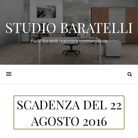
STUDIO BARATELLI
Paolo Baratelli ragioniere commercialista
SCADENZA DEL 22
AGOSTO 2016