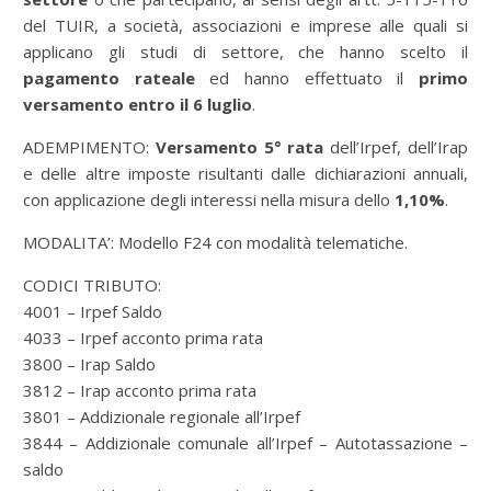
del TUIR, a società, associazioni e imprese alle quali si
applicano gli studi di settore, che hanno scelto il
pagamento rateale
ed hanno effettuato il
primo
versamento entro il 6 luglio
.
ADEMPIMENTO:
Versamento 5° rata
dell’Irpef, dell’Irap
e delle altre imposte risultanti dalle dichiarazioni annuali,
con applicazione degli interessi nella misura dello
1,10%
.
MODALITA’: Modello F24 con modalità telematiche.
CODICI TRIBUTO:
4001 – Irpef Saldo
4033 – Irpef acconto prima rata
3800 – Irap Saldo
3812 – Irap acconto prima rata
3801 – Addizionale regionale all’Irpef
3844 – Addizionale comunale all’Irpef – Autotassazione –
saldo