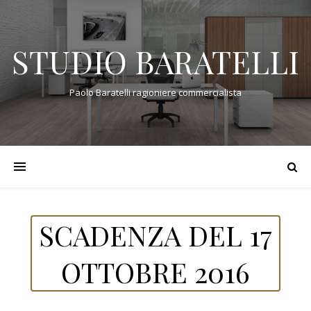
STUDIO BARATELLI
Paolo Baratelli ragioniere commercialista
SCADENZA DEL 17
OTTOBRE 2016