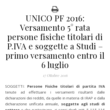
UNICO PF 2016:
Versamento 5° rata
persone fisiche titolari di
P.IVA e soggette a Studi –
primo versamento entro il
6 luglio
17 Ottobre 2016
SOGGETTI:
Persone Fisiche titolari di partita IVA
tenute ad effettuare i versamenti risultanti dalle
dichiarazioni dei redditi, da quelle in materia di IRAP e dalla
dichiarazione unificata annuale,
soggette agli studi di
settore
o che partecipano, ai sensi degli artt. 5-115-116