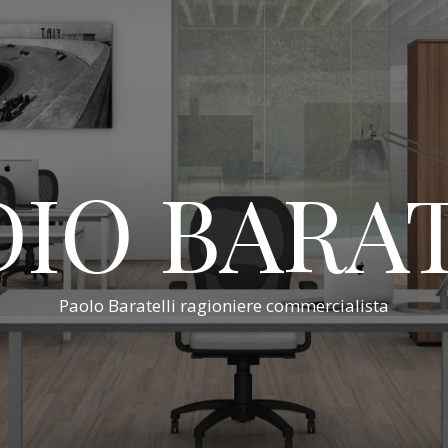
IO BARA
Paolo Baratelli ragioniere commercialista