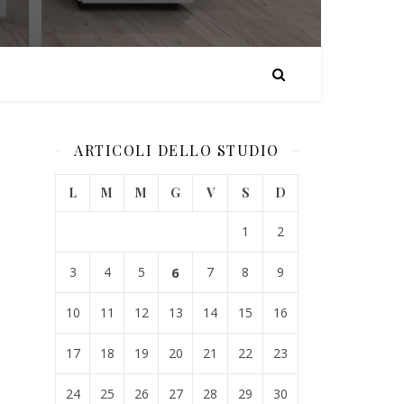
ARTICOLI DELLO STUDIO
L
M
M
G
V
S
D
1
2
3
4
5
6
7
8
9
10
11
12
13
14
15
16
17
18
19
20
21
22
23
24
25
26
27
28
29
30