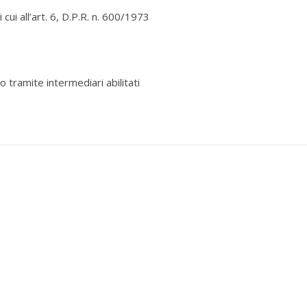
cui all’art. 6, D.P.R. n. 600/1973
 tramite intermediari abilitati