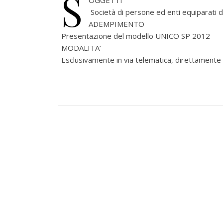
S
OGGETTI
Società di persone ed enti equiparati di 
ADEMPIMENTO
Presentazione del modello UNICO SP 2012
MODALITA’
Esclusivamente in via telematica, direttamente o