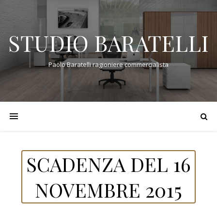
STUDIO BARATELLI
Paolo Baratelli ragioniere commercialista
SCADENZA DEL 16
NOVEMBRE 2015