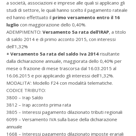
a società, associazioni e imprese alle quali si applicano gli
studi di settore, le quali hanno scelto il pagamento rateale
ed hanno effettuato il
primo versamento entro il 16
luglio
con maggiorazione dello 0,40%.
ADEMPIMENTO:
Versamento 5a rata dell’IRAP
, a titolo
di saldo 2014 e di primo acconto 2015, con interessi
dell’1,32%
+ Versamento 5a rata del saldo Iva 2014
risultante
dalla dichiarazione annuale, maggiorata dello 0,40% per
mese o frazione di mese trascorsa dal 16.03.2015 al
16.06.2015 e poi applicando gli interessi dell’1,32%.
MODALITA’: Modello F24 con modalità telematiche.
CODICE TRIBUTO:
3800 – Irap Saldo
3812 – Irap acconto prima rata
3805 – Interessi pagamento dilazionato tributi regionali
6099 – Versamento IVA sulla base della dichiarazione
annuale
1668 – Interessi pagamento dilazionato imposte erariali