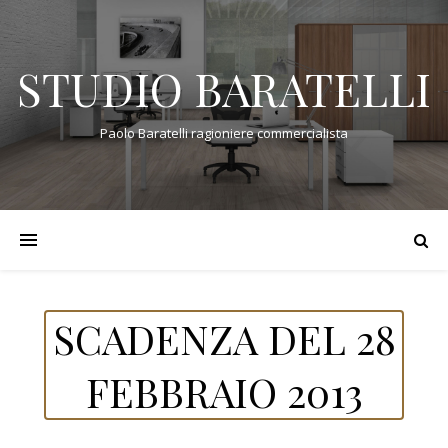
STUDIO BARATELLI
Paolo Baratelli ragioniere commercialista
SCADENZA DEL 28
FEBBRAIO 2013