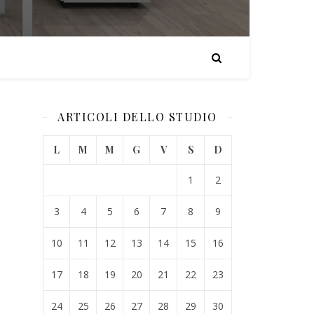
ARTICOLI DELLO STUDIO
L
M
M
G
V
S
D
1
2
3
4
5
6
7
8
9
10
11
12
13
14
15
16
17
18
19
20
21
22
23
24
25
26
27
28
29
30