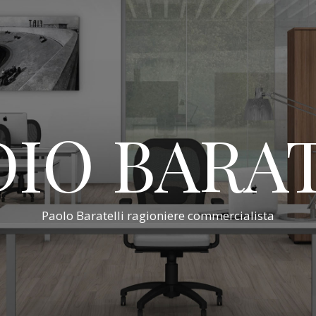
IO BARA
Paolo Baratelli ragioniere commercialista