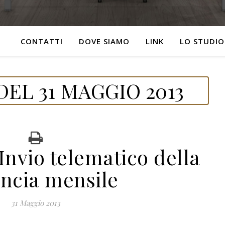
CONTATTI
DOVE SIAMO
LINK
LO STUDIO
EL 31 MAGGIO 2013
nvio telematico della
ncia mensile
31 Maggio 2013