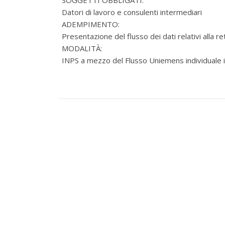
SOGGETTI OBBLIGATI:
Datori di lavoro e consulenti intermediari
ADEMPIMENTO:
Presentazione del flusso dei dati relativi alla 
MODALITÀ:
INPS a mezzo del Flusso Uniemens individuale i