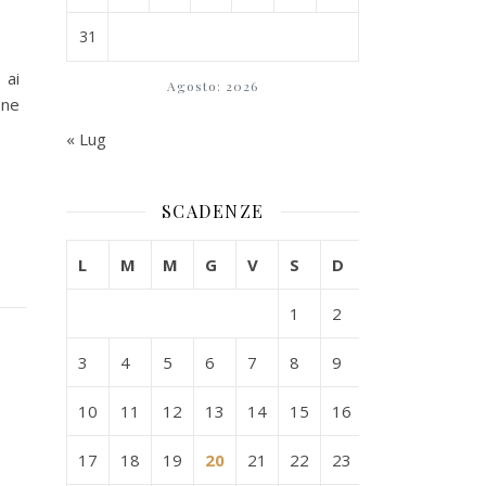
31
 ai
Agosto: 2026
one
« Lug
SCADENZE
L
M
M
G
V
S
D
1
2
3
4
5
6
7
8
9
10
11
12
13
14
15
16
17
18
19
20
21
22
23