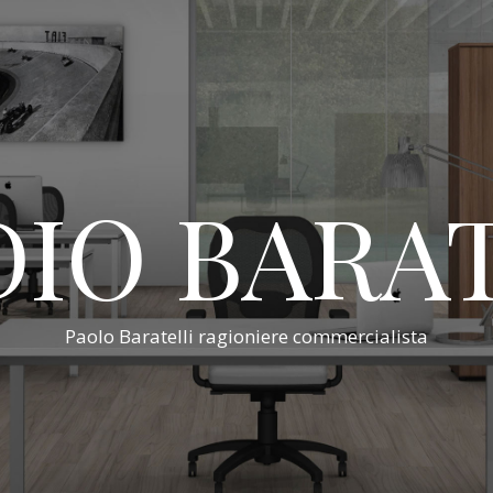
IO BARA
Paolo Baratelli ragioniere commercialista