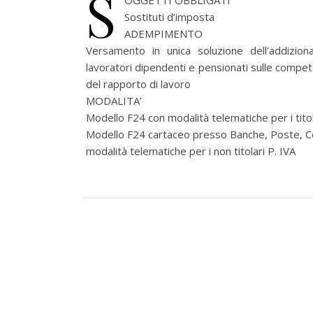
S
OGGETTI OBBLIGATI
Sostituti d’imposta
ADEMPIMENTO
Versamento in unica soluzione dell’addiziona
lavoratori dipendenti e pensionati sulle compe
del rapporto di lavoro
MODALITA’
Modello F24 con modalità telematiche per i titola
Modello F24 cartaceo presso Banche, Poste, C
modalità telematiche per i non titolari P. IVA