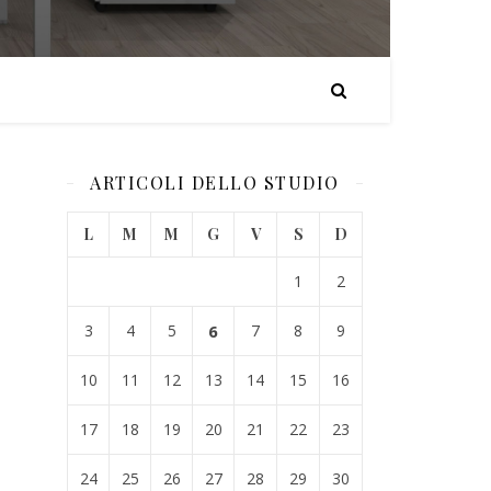
ARTICOLI DELLO STUDIO
L
M
M
G
V
S
D
1
2
3
4
5
6
7
8
9
10
11
12
13
14
15
16
17
18
19
20
21
22
23
24
25
26
27
28
29
30