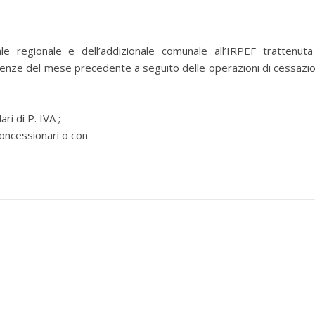
le regionale e dell’addizionale comunale all’IRPEF trattenuta
tenze del mese precedente a seguito delle operazioni di cessazi
ri di P. IVA ;
oncessionari o con