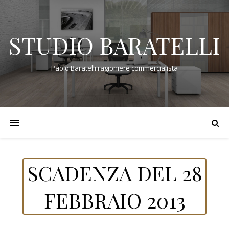
STUDIO BARATELLI
Paolo Baratelli ragioniere commercialista
SCADENZA DEL 28
FEBBRAIO 2013