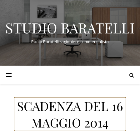
STUDIO BARATELLI
Paolo Baratelli ragioniere commercialista
SCADENZA DEL 16
MAGGIO 2014