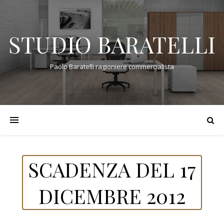
STUDIO BARATELLI
Paolo Baratelli ragioniere commercialista
SCADENZA DEL 17
DICEMBRE 2012