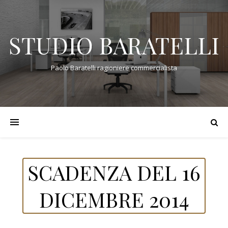
STUDIO BARATELLI
Paolo Baratelli ragioniere commercialista
SCADENZA DEL 16
DICEMBRE 2014