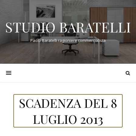
STUDIO BARATELLI
Paolo Baratelli ragioniere commercialista
SCADENZA DEL 8
LUGLIO 2013