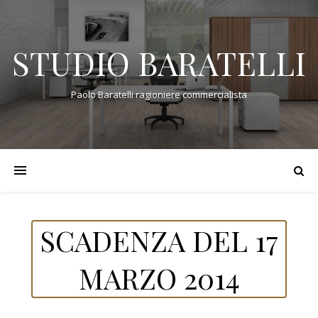
STUDIO BARATELLI
Paolo Baratelli ragioniere commercialista
SCADENZA DEL 17
MARZO 2014