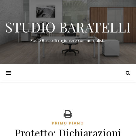
STUDIO BARATELLI
Paolo Baratelli ragioniere commercialista
PRIMO PIANO
Protetto: Dichiarazioni