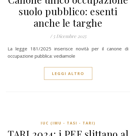
suolo pubblico: esenti
anche le targhe
/
5 Dicembre 2025
La legge 181/2025 inserisce novità per il canone di
occupazione pubblica: vediamole
LEGGI ALTRO
IUC (IMU - TASI - TARI)
TARI 2024: i PEF slittano al