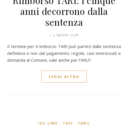
Rimborso TARI: i cinque
anni decorrono dalla
sentenza
/
4 Agosto 2026
Il termine per il rimborso TARI può partire dalla sentenza
definitiva e non dal pagamento: regole, casi interessati e
domanda al Comune, vale anche per l'IMU?
LEGGI ALTRO
IUC (IMU - TASI - TARI)