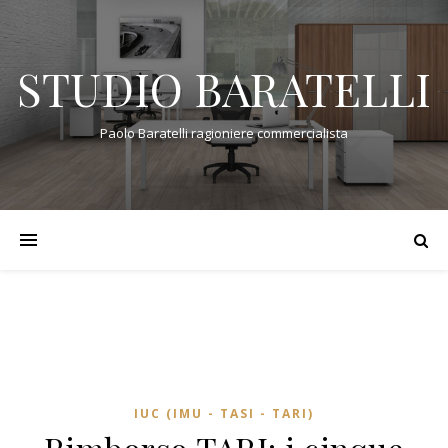
STUDIO BARATELLI
Paolo Baratelli ragioniere commercialista
IUC (IMU - TASI - TARI)