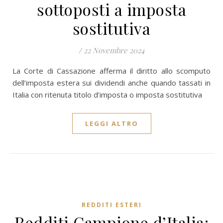
sottoposti a imposta
sostitutiva
/
22 Novembre 2024
La Corte di Cassazione afferma il diritto allo scomputo
dell’imposta estera sui dividendi anche quando tassati in
Italia con ritenuta titolo d’imposta o imposta sostitutiva
LEGGI ALTRO
REDDITI ESTERI
Redditi Campione d’Italia: