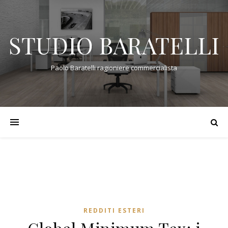
STUDIO BARATELLI
Paolo Baratelli ragioniere commercialista
REDDITI ESTERI