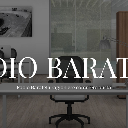
IO BARA
Paolo Baratelli ragioniere commercialista