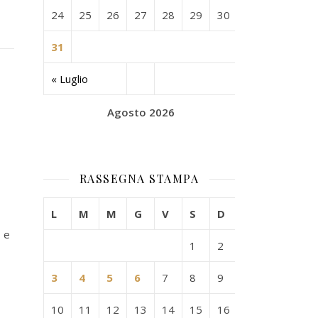
24
25
26
27
28
29
30
31
« Luglio
Agosto 2026
RASSEGNA STAMPA
L
M
M
G
V
S
D
 e
1
2
3
4
5
6
7
8
9
10
11
12
13
14
15
16