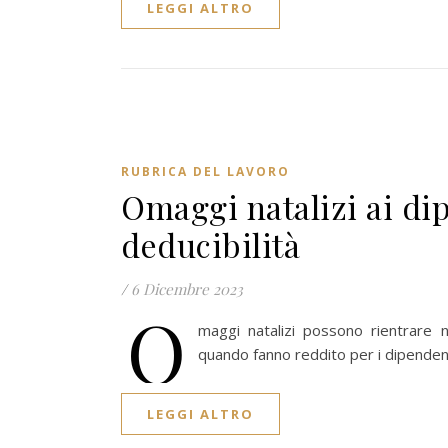
LEGGI ALTRO
RUBRICA DEL LAVORO
Omaggi natalizi ai dip
deducibilità
/
6 Dicembre 2023
O
maggi natalizi possono rientrare n
quando fanno reddito per i dipenden
LEGGI ALTRO