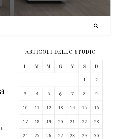
ARTICOLI DELLO STUDIO
L
M
M
G
V
S
D
1
2
a
3
4
5
6
7
8
9
10
11
12
13
14
15
16
17
18
19
20
21
22
23
ti.
24
25
26
27
28
29
30