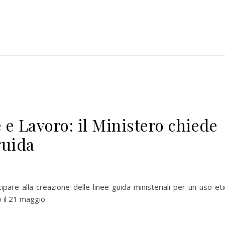
e e Lavoro: il Ministero chiede
guida
are alla creazione delle linee guida ministeriali per un uso eti
ro il 21 maggio