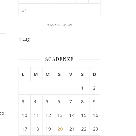
31
Agosto: 2026
« Lug
SCADENZE
L
M
M
G
V
S
D
1
2
3
4
5
6
7
8
9
co
10
11
12
13
14
15
16
17
18
19
20
21
22
23