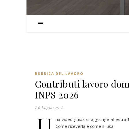
RUBRICA DEL LAVORO
Contributi lavoro dom
INPS 2026
/
6 Luglio 2026
U
na video guida si aggiunge all'estrat
Come riceverla e come si usa