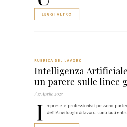
LEGGI ALTRO
RUBRICA DEL LAVORO
Intelligenza Artificial
un parere sulle linee 
/
17 Aprile 2025
I
mprese e professionisti possono partecip
dell’IA nei luoghi di lavoro: contributi ent