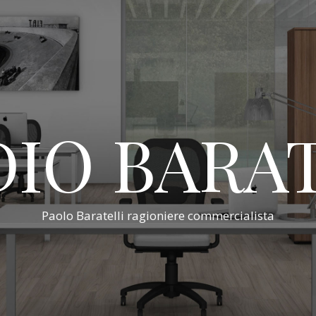
IO BARA
Paolo Baratelli ragioniere commercialista