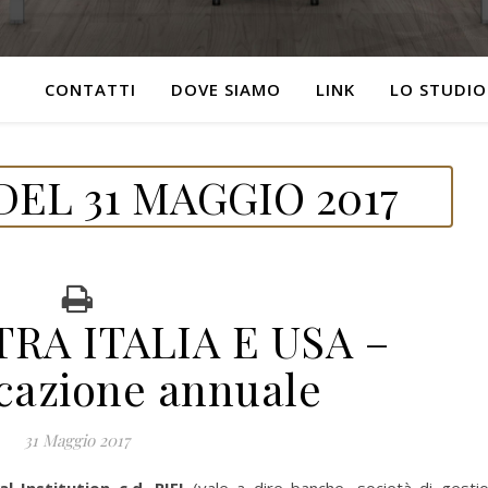
CONTATTI
DOVE SIAMO
LINK
LO STUDIO
EL 31 MAGGIO 2017
RA ITALIA E USA –
azione annuale
31 Maggio 2017