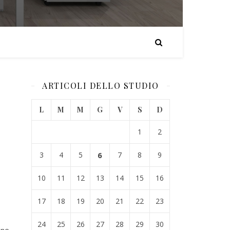
ARTICOLI DELLO STUDIO
L
M
M
G
V
S
D
1
2
3
4
5
6
7
8
9
10
11
12
13
14
15
16
17
18
19
20
21
22
23
24
25
26
27
28
29
30