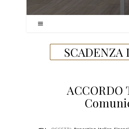
SCADENZA D
ACCORDO T
Comunic