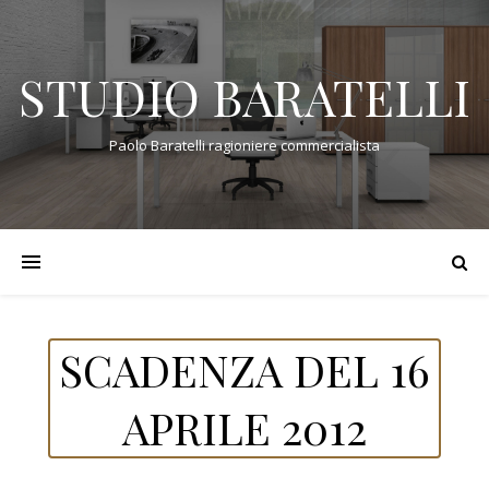
STUDIO BARATELLI
Paolo Baratelli ragioniere commercialista
SCADENZA DEL 16
APRILE 2012