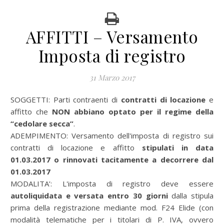
AFFITTI – Versamento
Imposta di registro
31 Marzo 2017
SOGGETTI: Parti contraenti di
contratti di locazione
e
affitto che
NON abbiano optato per il regime della
“cedolare secca”
.
ADEMPIMENTO: Versamento dell'imposta di registro sui
contratti di locazione e affitto
stipulati in data
01.03.2017
o rinnovati tacitamente a decorrere dal
01.03.2017
MODALITA’: L'imposta di registro deve essere
autoliquidata e versata entro 30 giorni
dalla stipula
prima della registrazione mediante mod. F24 Elide (con
modalità telematiche per i titolari di P. IVA, ovvero