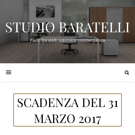
STUDIO BARATELLI
Paolo Baratelli ragioniere commercialista
SCADENZA DEL 31
MARZO 2017