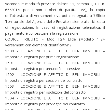
secondo le modalità previste dall'art. 11, comma 2, D.L. n.
66/2014 per i non titolari di partita IVA); la copia
dell'attestato di versamento va poi consegnata all'Ufficio
Territoriale dell'Agenzia delle Entrate insieme alla richiesta
di registrazione. In caso di registrazione telematica, il
pagamento è contestuale alla registrazione
CODICE TRIBUTO – Mod. F24 Elide (Modello "F24
versamenti con elementi identificativi"):
1500 – LOCAZIONE E AFFITTO DI BENI IMMOBILI –
Imposta di registro per prima registrazione
1501 – LOCAZIONE E AFFITTO DI BENI IMMOBILI –
Imposta di registro per annualità successive
1502 – LOCAZIONE E AFFITTO DI BENI IMMOBILI –
Imposta di registro per cessioni del contratto
1503 – LOCAZIONE E AFFITTO DI BENI IMMOBILI –
Imposta di registro per risoluzioni del contratto
1504 – LOCAZIONE E AFFITTO DI BENI IMMOBILI –
Imposta di registro per proroghe del contratto
1505 – LOCAZIONE E AFFITTO DI BENI IMMOBILI –