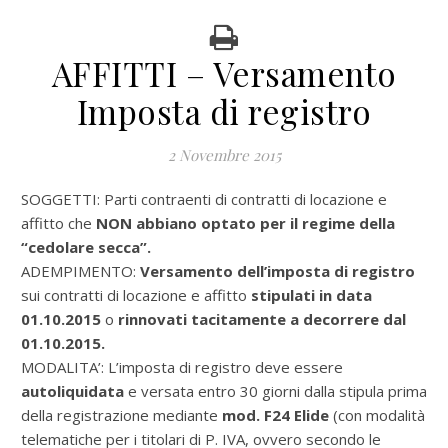
AFFITTI – Versamento
Imposta di registro
2 Novembre 2015
SOGGETTI: Parti contraenti di contratti di locazione e
affitto che
NON abbiano optato per il regime della
“cedolare secca”.
ADEMPIMENTO:
Versamento dell’imposta di registro
sui contratti di locazione e affitto
stipulati in data
01.10.2015
o
rinnovati tacitamente a decorrere dal
01.10.2015.
MODALITA’: L’imposta di registro deve essere
autoliquidata
e versata entro 30 giorni dalla stipula prima
della registrazione mediante
mod. F24 Elide
(con modalità
telematiche per i titolari di P. IVA, ovvero secondo le