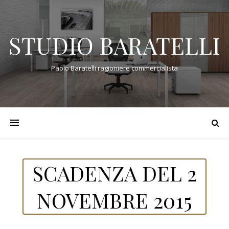
STUDIO BARATELLI
Paolo Baratelli ragioniere commercialista
SCADENZA DEL 2
NOVEMBRE 2015