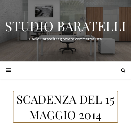
STUDIO BARATELLI
Paolo Baratelli ragioniere commercialista
SCADENZA DEL 15
MAGGIO 2014