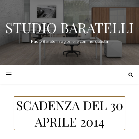
STUDIO BARATELLI
Paolo Baratelli ragioniere commercialista
SCADENZA DEL 30
APRILE 2014