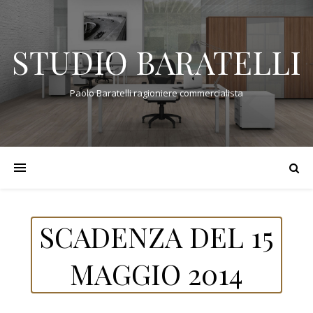
STUDIO BARATELLI
Paolo Baratelli ragioniere commercialista
SCADENZA DEL 15
MAGGIO 2014