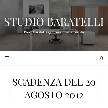
STUDIO BARATELLI
Paolo Baratelli ragioniere commercialista
SCADENZA DEL 20
AGOSTO 2012