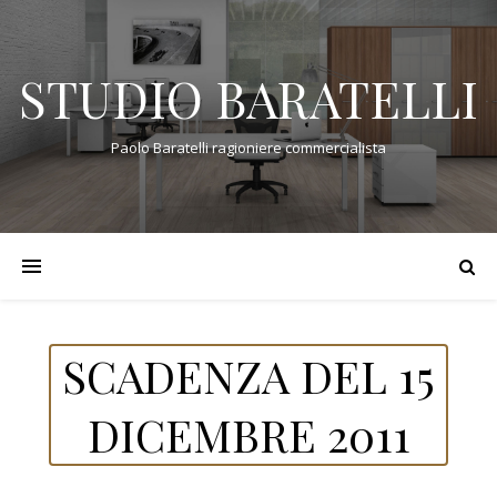
STUDIO BARATELLI
Paolo Baratelli ragioniere commercialista
SCADENZA DEL 15
DICEMBRE 2011