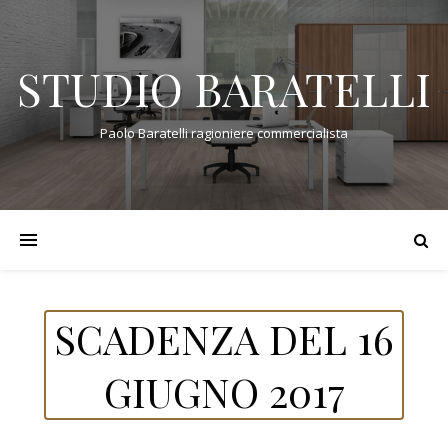
STUDIO BARATELLI
Paolo Baratelli ragioniere commercialista
SCADENZA DEL 16
GIUGNO 2017