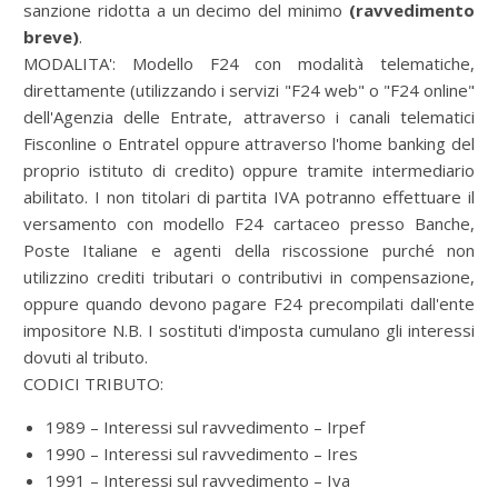
sanzione ridotta a un decimo del minimo
(ravvedimento
breve)
.
MODALITA':
Modello F24 con modalità telematiche,
direttamente (utilizzando i servizi "F24 web" o "F24 online"
dell'Agenzia delle Entrate, attraverso i canali telematici
Fisconline o Entratel oppure attraverso l'home banking del
proprio istituto di credito) oppure tramite intermediario
abilitato. I non titolari di partita IVA potranno effettuare il
versamento con modello F24 cartaceo presso Banche,
Poste Italiane e agenti della riscossione purché non
utilizzino crediti tributari o contributivi in compensazione,
oppure quando devono pagare F24 precompilati dall'ente
impositore N.B. I sostituti d'imposta cumulano gli interessi
dovuti al tributo.
CODICI TRIBUTO:
1989 – Interessi sul ravvedimento – Irpef
1990 – Interessi sul ravvedimento – Ires
1991 – Interessi sul ravvedimento – Iva