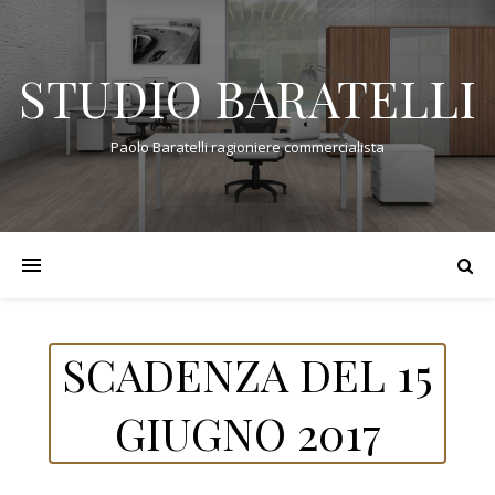
STUDIO BARATELLI
Paolo Baratelli ragioniere commercialista
SCADENZA DEL 15
GIUGNO 2017