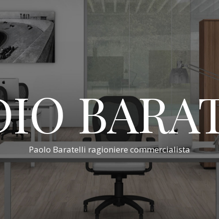
IO BARA
Paolo Baratelli ragioniere commercialista