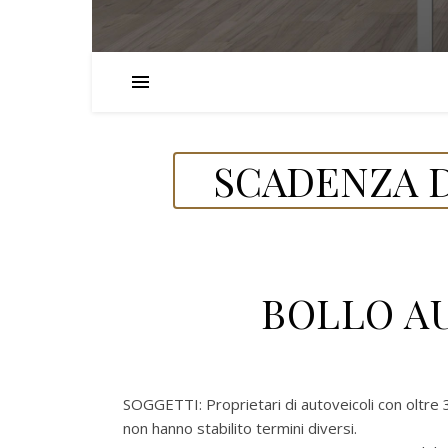
SCADENZA D
BOLLO AU
SOGGETTI:
Proprietari di autoveicoli con oltr
non hanno stabilito termini diversi
.