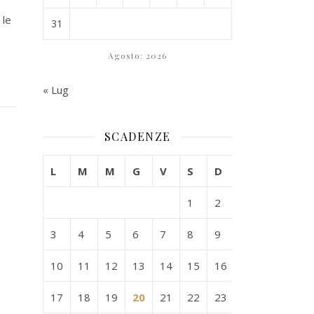
 le
31
Agosto: 2026
« Lug
SCADENZE
L
M
M
G
V
S
D
1
2
3
4
5
6
7
8
9
10
11
12
13
14
15
16
17
18
19
20
21
22
23