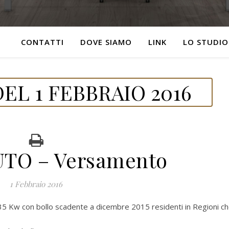
CONTATTI
DOVE SIAMO
LINK
LO STUDIO
EL 1 FEBBRAIO 2016
TO – Versamento
1 Febbraio 2016
e 35 Kw con bollo scadente a dicembre 2015 residenti in Regioni c