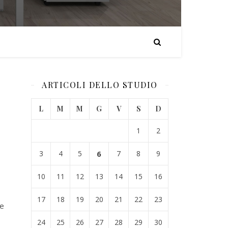
ARTICOLI DELLO STUDIO
L
M
M
G
V
S
D
1
2
3
4
5
6
7
8
9
10
11
12
13
14
15
16
17
18
19
20
21
22
23
he
24
25
26
27
28
29
30