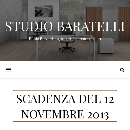
STUDIO BARATELLI
Paolo Baratelli ragioniere commercialista
SCADENZA DEL 12
NOVEMBRE 2013