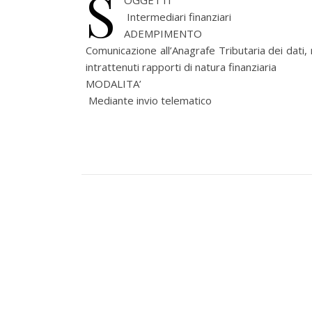
S
OGGETTI
Intermediari finanziari
ADEMPIMENTO
Comunicazione all’Anagrafe Tributaria dei dati, r
intrattenuti rapporti di natura finanziaria
MODALITA’
Mediante invio telematico