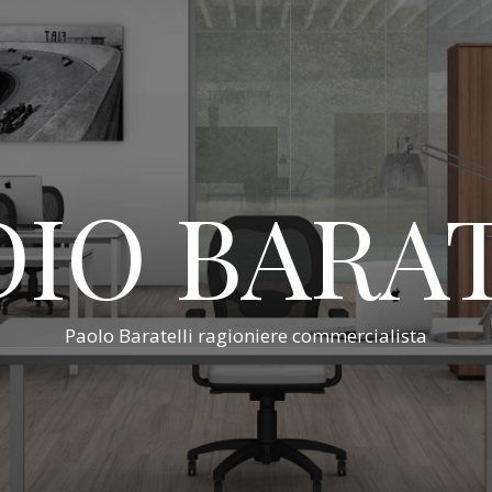
IO BARA
Paolo Baratelli ragioniere commercialista