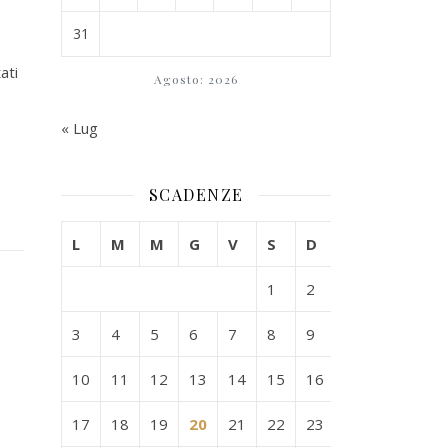
31
ati
Agosto: 2026
« Lug
SCADENZE
L
M
M
G
V
S
D
1
2
3
4
5
6
7
8
9
10
11
12
13
14
15
16
17
18
19
20
21
22
23