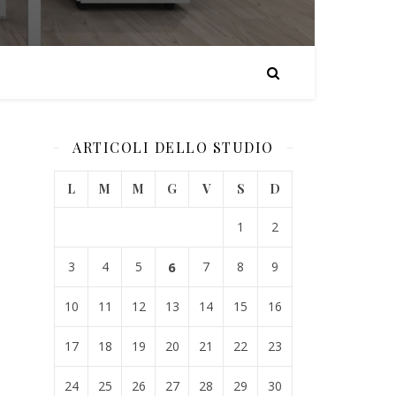
ARTICOLI DELLO STUDIO
L
M
M
G
V
S
D
1
2
3
4
5
6
7
8
9
10
11
12
13
14
15
16
17
18
19
20
21
22
23
24
25
26
27
28
29
30