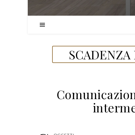
SCADENZA D
Comunicazion
interme