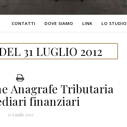
CONTATTI
DOVE SIAMO
LINK
LO STUDIO
EL 31 LUGLIO 2012
e Anagrafe Tributaria
diari finanziari
31 Luglio 2012