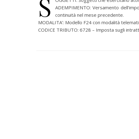
S
OGGETTI: Soggetti che esercitano attiv
ADEMPIMENTO: Versamento dell’imposta s
continuità nel mese precedente.
MODALITA’: Modello F24 con modalità telemati
CODICE TRIBUTO: 6728 – Imposta sugli intrat