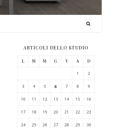
ARTICOLI DELLO STUDIO
L
M
M
G
V
S
D
1
2
3
4
5
6
7
8
9
10
11
12
13
14
15
16
17
18
19
20
21
22
23
24
25
26
27
28
29
30