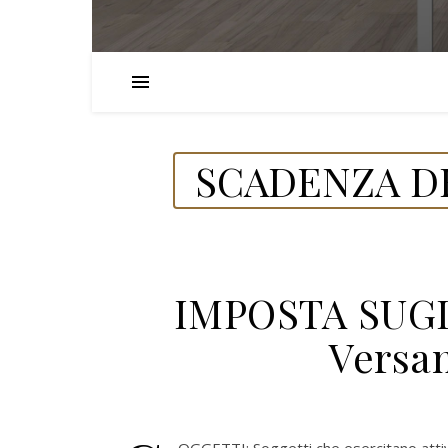
SCADENZA DE
IMPOSTA SUG
Versa