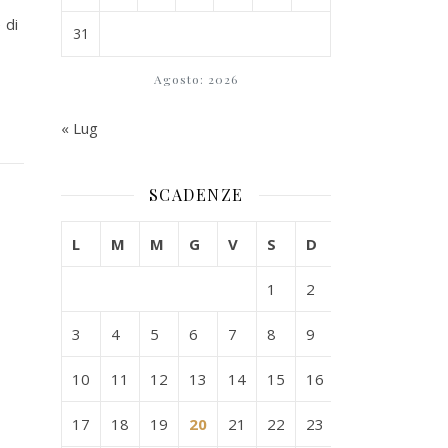
 di
31
Agosto: 2026
« Lug
SCADENZE
L
M
M
G
V
S
D
1
2
3
4
5
6
7
8
9
10
11
12
13
14
15
16
17
18
19
20
21
22
23