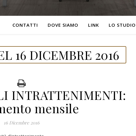
CONTATTI
DOVE SIAMO
LINK
LO STUDIO
L 16 DICEMBRE 2016
LI INTRATTENIMENTI:
mento mensile
16 Dicembre 2016