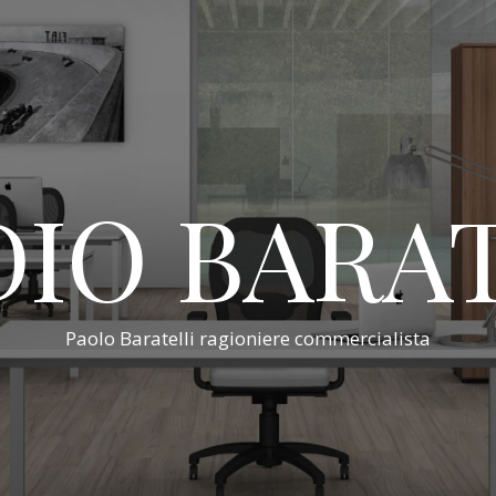
IO BARA
Paolo Baratelli ragioniere commercialista