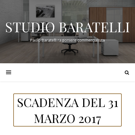
STUDIO BARATELLI
Paolo Baratelli ragioniere commercialista
SCADENZA DEL 31
MARZO 2017