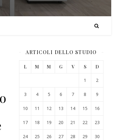
ARTICOLI DELLO STUDIO
L
M
M
G
V
S
D
1
2
o
3
4
5
6
7
8
9
10
11
12
13
14
15
16
e
17
18
19
20
21
22
23
24
25
26
27
28
29
30