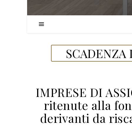
SCADENZA D
IMPRESE DI ASS
ritenute alla fon
derivanti da risc