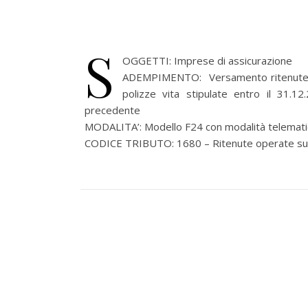
S
OGGETTI: Imprese di assicurazione
ADEMPIMENTO: Versamento ritenute alla
polizze vita stipulate entro il 31.1
precedente
MODALITA’: Modello F24 con modalità telematic
CODICE TRIBUTO: 1680 – Ritenute operate sui cap