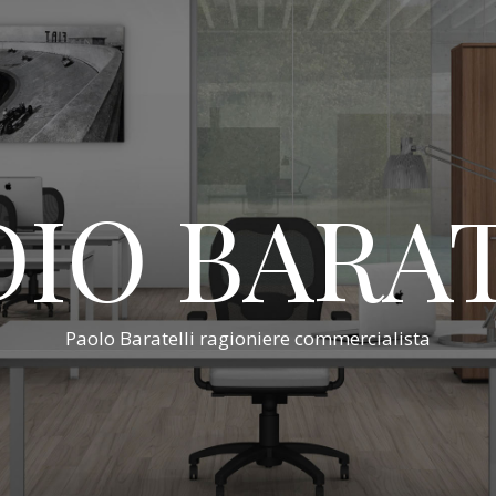
IO BARA
Paolo Baratelli ragioniere commercialista