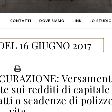
CONTATTI
DOVE SIAMO
LINK
LO STUDIO
EL 16 GIUGNO 2017
ICURAZIONE: Versament
te sui redditi di capitale
atti o scadenze di polizz
vita