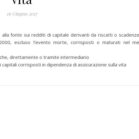
16 Giugno 2017
 fonte sui redditi di capitale derivanti da riscatti o scadenze
2.2000, escluso l’evento morte, corrisposti o maturati nel m
he, direttamente o tramite intermediario
itali corrisposti in dipendenza di assicurazione sulla vita