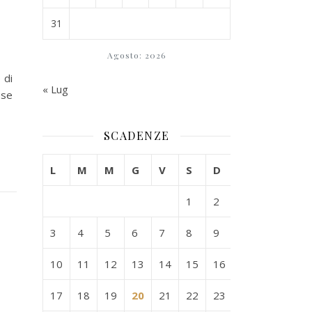
31
Agosto: 2026
 di
« Lug
ese
SCADENZE
L
M
M
G
V
S
D
1
2
3
4
5
6
7
8
9
10
11
12
13
14
15
16
17
18
19
20
21
22
23